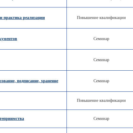
 и практика реализации
Повышение квалификации
кументов
Семинар
Семинар
сование, подписание, хранение
Семинар
Повышение квалификации
степриимства
Семинар