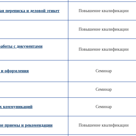
ая переписка и деловой этикет
Повышение квалификации
Повышение квалификации
работы с документами
Повышение квалификации
 и оформления
Семинар
Семинар
ых коммуникаций
Семинар
кие приемы и рекомендации
Повышение квалификации