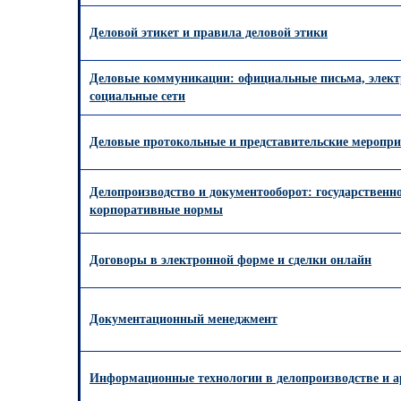
Деловой этикет и правила деловой этики
Деловые коммуникации: официальные письма, элект
социальные сети
Деловые протокольные и представительские меропр
Делопроизводство и документооборот: государственн
корпоративные нормы
Договоры в электронной форме и сделки онлайн
Документационный менеджмент
Информационные технологии в делопроизводстве и а