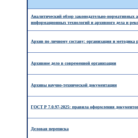
Аналитический обзор законодательно-нормативных ак
информационных технологий и архивного дела и рек
Архив по личному составу: организация и методика 
Архивное дело в современной организации
Архивы научно-технической документации
ГОСТ Р 7.0.97-2025: правила оформления документо
Деловая переписка