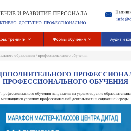
Напиши
ЧЕНИЕ И РАЗВИТИЕ ПЕРСОНАЛА
info@d
КТИВНО. ДОСТУПНО. ПРОФЕССИОНАЛЬНО
ры, тренинги
Формы обучения
Аудит и ко
ального образования / профессионального обучения
ДОПОЛНИТЕЛЬНОГО ПРОФЕССИОНАЛ
ПРОФЕССИОНАЛЬНОГО ОБУЧЕНИЯ
 профессионального обучения направлены на удовлетворение образовательны
ии меняющимся условиям профессиональной деятельности и социальной среды.