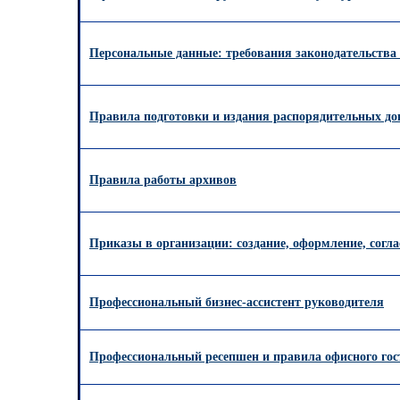
Персональные данные: требования законодательства
Правила подготовки и издания распорядительных до
Правила работы архивов
Приказы в организации: создание, оформление, согла
Профессиональный бизнес-ассистент руководителя
Профессиональный ресепшен и правила офисного го