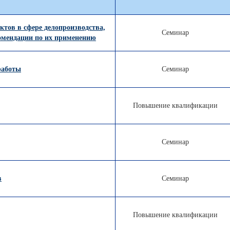
тов в сфере делопроизводства,
Семинар
омендации по их применению
работы
Семинар
Повышение квалификации
Семинар
в
Семинар
Повышение квалификации