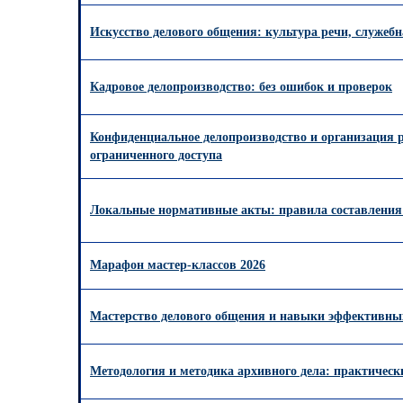
Искусство делового общения: культура речи, служебн
Кадровое делопроизводство: без ошибок и проверок
Конфиденциальное делопроизводство и организация 
ограниченного доступа
Локальные нормативные акты: правила составления
Марафон мастер-классов 2026
Мастерство делового общения и навыки эффективн
Методология и методика архивного дела: практичес