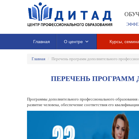
ОБУ
ЭФФЕ
Главная
О центре
Курсы, семина
Главная
/
Перечень программ дополнительного профессион
ПЕРЕЧЕНЬ ПРОГРАММ 
Программы дополнительного профессионального образования /
развитие человека, обеспечение соответствия его квалификац