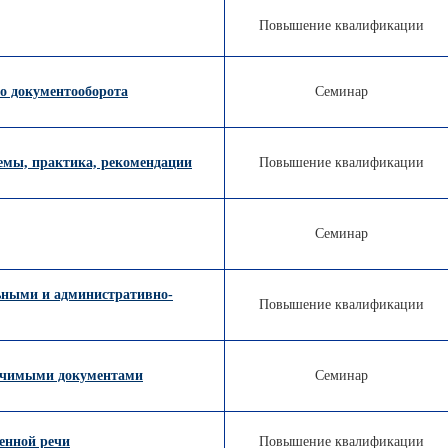
Повышение квалификации
го документооборота
Семинар
емы, практика, рекомендации
Повышение квалификации
Семинар
ьными и административно-
Повышение квалификации
начимыми документами
Семинар
енной речи
Повышение квалификации