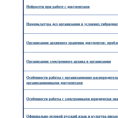
Нейросети при работе с документами
Номенклатура дел организации в условиях гибридно
Организация архивного хранения документов: пробл
Организация электронного архива в организации
Особенности работы с организационно-распорядител
организационными документами
Особенности работы с электронными юридически з
Официально-деловой русский язык и культура письм