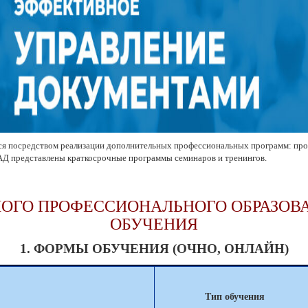
ся посредством реализации дополнительных профессиональных программ: пр
АД представлены краткосрочные программы семинаров и тренингов.
ОГО ПРОФЕССИОНАЛЬНОГО ОБРАЗОВА
ОБУЧЕНИЯ
1. ФОРМЫ ОБУЧЕНИЯ (ОЧНО, ОНЛАЙН)
Тип обучения