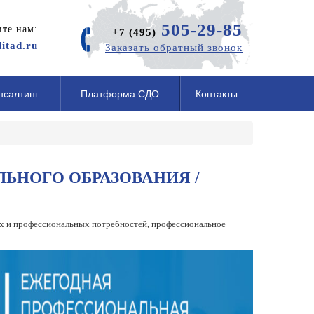
505-29-85
те нам:
+7 (495)
itad.ru
Заказать обратный звонок
нсалтинг
Платформа СДО
Контакты
ЬНОГО ОБРАЗОВАНИЯ /
х и профессиональных потребностей, профессиональное