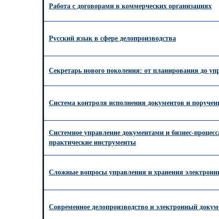
Работа с договорами в коммерческих организациях
Русский язык в сфере делопроизводства
Секретарь нового поколения: от планирования до уп
Система контроля исполнения документов и поручен
Системное управление документами и бизнес-процес
практические инструменты
Сложные вопросы управления и хранения электронн
Современное делопроизводство и электронный докум