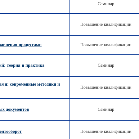
Семинар
Повышение квалификации
равления процессами
Повышение квалификации
ий: теория и практика
Семинар
сами: современные методики и
Повышение квалификации
ых документов
Семинар
ентооборот
Повышение квалификации