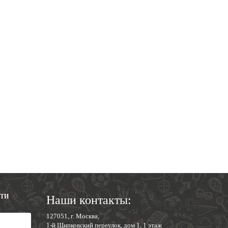
СТИ
Наши контакты:
127051, г. Москва,
1-й Щипковский переулок, дом 1, 1 этаж