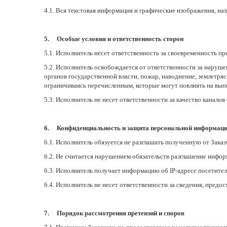
4.1. Вся текстовая информация и графические изображения, на
5. Особые условия и ответственность сторон
5.1. Исполнитель несет ответственность за своевременность 
5.2. Исполнитель освобождается от ответственности за наруше
органов государственной власти, пожар, наводнение, землетряс
ограничиваясь перечисленным, которые могут повлиять на вы
5.3. Исполнитель не несет ответственности за качество канало
6. Конфиденциальность и защита персональной информац
6.1. Исполнитель обязуется не разглашать полученную от Зака
6.2. Не считается нарушением обязательств разглашение инфо
6.3. Исполнитель получает информацию об IP-адресе посетителя
6.4. Исполнитель не несет ответственности за сведения, предос
7. Порядок рассмотрения претензий и споров