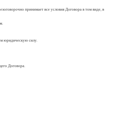
безоговорочно принимает все условия Договора в том виде, в
м.
том юридическую силу.
щего Договора.