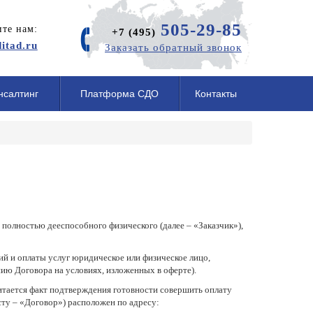
505-29-85
те нам:
+7 (495)
itad.ru
Заказать обратный звонок
нсалтинг
Платформа СДО
Контакты
олностью дееспособного физического (далее – «Заказчик»),
ий и оплаты услуг юридическое или физическое лицо,
нию Договора на условиях, изложенных в оферте).
итается факт подтверждения готовности совершить оплату
ксту – «Договор») расположен по адресу: