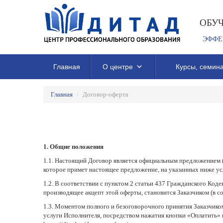
ОБУ
ЭФФЕ
Главная
О центре
Курсы, семина
Главная
/
Договор-оферта
1. Общие положения
1.1. Настоящий Договор является официальным предложением 
которое примет настоящее предложение, на указанных ниже ус
1.2. В соответствии с пунктом 2 статьи 437 Гражданского Код
производящее акцепт этой оферты, становится Заказчиком (в с
1.3. Моментом полного и безоговорочного принятия Заказчик
услуги Исполнителя, посредством нажатия кнопки «Оплатить» на