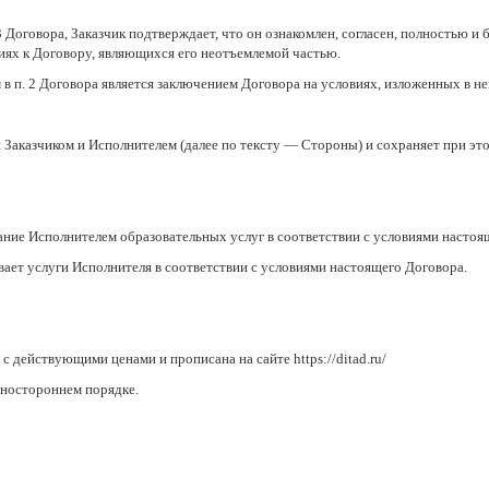
3 Договора, Заказчик подтверждает, что он ознакомлен, согласен, полностью и 
ниях к Договору, являющихся его неотъемлемой частью.
м в п. 2 Договора является заключением Договора на условиях, изложенных в не
я Заказчиком и Исполнителем (далее по тексту — Стороны) и сохраняет при э
ание Исполнителем образовательных услуг в соответствии с условиями настоя
вает услуги Исполнителя в соответствии с условиями настоящего Договора.
с действующими ценами и прописана на сайте https://ditad.ru/
дностороннем порядке.