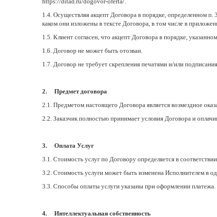
https://ditad.ru/dogovor-oferta/.
1.4. Осуществляя акцепт Договора в порядке, определенном п. 
каком они изложены в тексте Договора, в том числе в приложе
1.5. Клиент согласен, что акцепт Договора в порядке, указанно
1.6. Договор не может быть отозван.
1.7. Договор не требует скрепления печатями и/или подписани
2. Предмет договора
2.1. Предметом настоящего Договора является возмездное оказ
2.2. Заказчик полностью принимает условия Договора и оплачи
3. Оплата Услуг
3.1. Стоимость услуг по Договору определяется в соответствии 
3.2. Стоимость услуги может быть изменена Исполнителем в о
3.3. Способы оплаты услуги указаны при оформлении платежа.
4. Интеллектуальная собственность