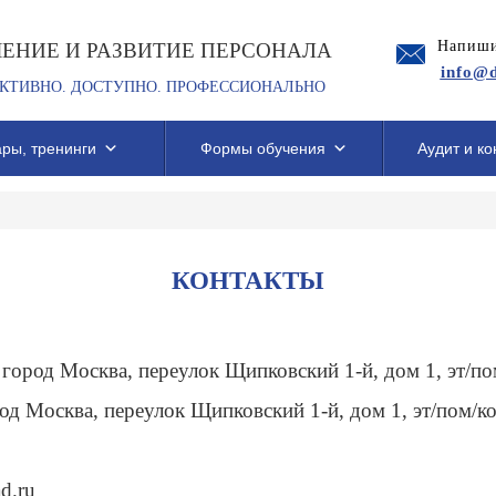
Напиши
ЧЕНИЕ И РАЗВИТИЕ ПЕРСОНАЛА
info@d
КТИВНО. ДОСТУПНО. ПРОФЕССИОНАЛЬНО
ры, тренинги
Формы обучения
Аудит и ко
КОНТАКТЫ
город Москва, переулок Щипковский 1-й, дом 1, эт/пом
од Москва, переулок Щипковский 1-й, дом 1, эт/пом/ко
d.ru