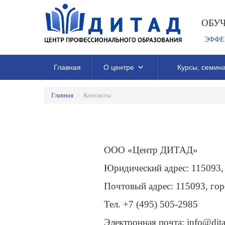
ОБУ
ЭФФЕ
Главная
О центре
Курсы, семина
Главная
/
Контакты
ООО «Центр ДИТАД»
Юридический адрес: 115093, 
Почтовый адрес: 115093, гор
Тел. +7 (495) 505-2985
Электронная почта: info@dita