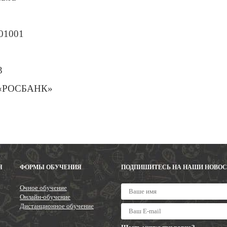
01001
3
О «РОСБАНК»
Я
ФОРМЫ ОБУЧЕНИЯ
ПОДПИШИТЕСЬ НА НАШИ НОВО
Очное обучение
Онлайн-обучение
Дистанционное обучение