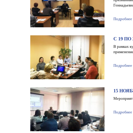
Геннадьевна
Подробнее
С 19 П
В рамках к
применение
Подробнее
15 НОЯ
Мероприяти
Подробнее