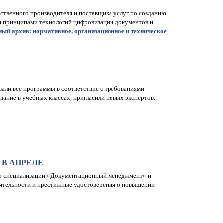
ственного производителя и поставщика услуг по созданию
и принципами технологий цифровизации документов и
ый архив: нормативное, организационное и техническое
али все программы в соответствие с требованиями
ание в учебных классах, пригласили новых экспертов.
В АПРЕЛЕ
 по специализации «Документационный менеджмент» и
деятельности и престижные удостоверения о повышении