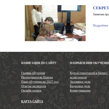
СЕКРЕТ
Занятия пр
Подробнее
Пагинация
записей
НАВИГАЦИЯ ПО САЙТУ
НАПРАВЛЕНИЯ ОБУЧЕНИ
График обучения
Курсы секретарей и бизнес-
Преподаватели Центра
ассистентов
План обучения на 2027 год
Архивное дело
Ответы экспертов
Кадровое дело
Онлайн оплата
Коммуникации
КАРТА САЙТА