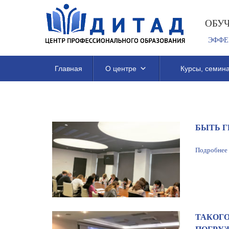
ОБУ
ЭФФЕ
Главная
О центре
Курсы, семина
БЫТЬ Г
Подробнее
ТАКОГО