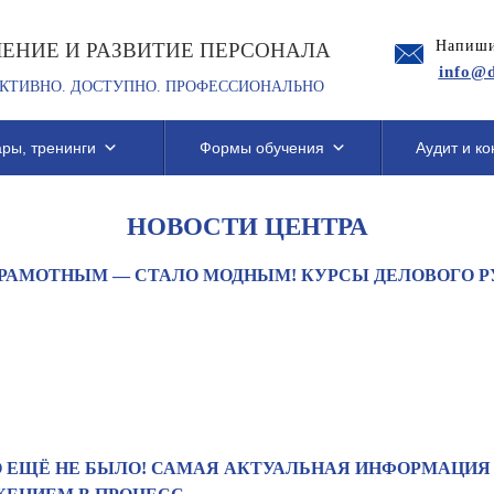
Напиши
ЧЕНИЕ И РАЗВИТИЕ ПЕРСОНАЛА
info@d
КТИВНО. ДОСТУПНО. ПРОФЕССИОНАЛЬНО
ры, тренинги
Формы обучения
Аудит и ко
НОВОСТИ ЦЕНТРА
РАМОТНЫМ — СТАЛО МОДНЫМ! КУРСЫ ДЕЛОВОГО РУ
 ЕЩЁ НЕ БЫЛО! САМАЯ АКТУАЛЬНАЯ ИНФОРМАЦИЯ 