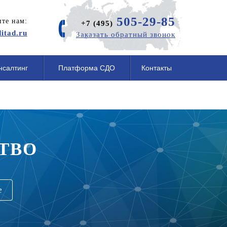
505-29-85
те нам:
+7 (495)
itad.ru
Заказать обратный звонок
нсалтинг
Платформа СДО
Контакты
ТВО
е