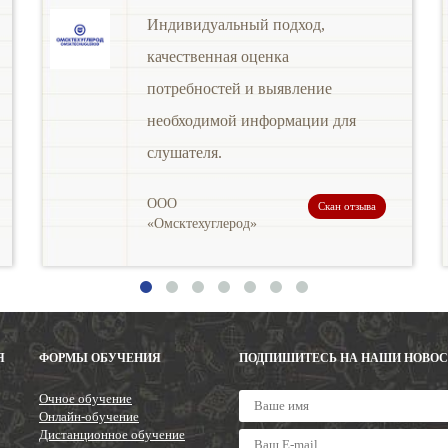
Индивидуальный подход,
качественная оценка
потребностей и выявление
необходимой информации для
слушателя.
ООО
Скан отзыва
«Омсктехуглерод»
Я
ФОРМЫ ОБУЧЕНИЯ
ПОДПИШИТЕСЬ НА НАШИ НОВО
Очное обучение
Онлайн-обучение
Дистанционное обучение