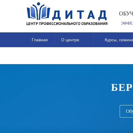
ОБУ
ЭФФЕ
Главная
О центре
Курсы, семина
БЕ
Об