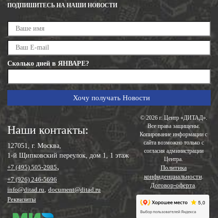
ПОДПИШИТЕСЬ НА НАШИ НОВОСТИ
Сколько дней в ЯНВАРЕ?
© 2026 г. Центр «ДИТАД».
Все права защищены.
Наши контакты:
Копирование информации с
сайта возможно только с
127051, г. Москва,
согласия администрации
1-й Щипковский переулок, дом 1, 1 этаж
Центра.
,
+7 (495) 505-2985
Политика
конфиденциальности
.
+7 (926) 246-5696
Договор-оферта
.
info@ditad.ru
,
document@ditad.ru
Реквизиты