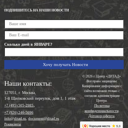
ПОДПИШИТЕСЬ НА НАШИ НОВОСТИ
Сколько дней в ЯНВАРЕ?
© 2026 г. Центр «ДИТАД».
Все права защищены.
Наши контакты:
Копирование информации с
сайта возможно только с
127051, г. Москва,
согласия администрации
1-й Щипковский переулок, дом 1, 1 этаж
Центра.
,
+7 (495) 505-2985
Политика
конфиденциальности
.
+7 (926) 246-5696
Договор-оферта
.
info@ditad.ru
,
document@ditad.ru
Реквизиты