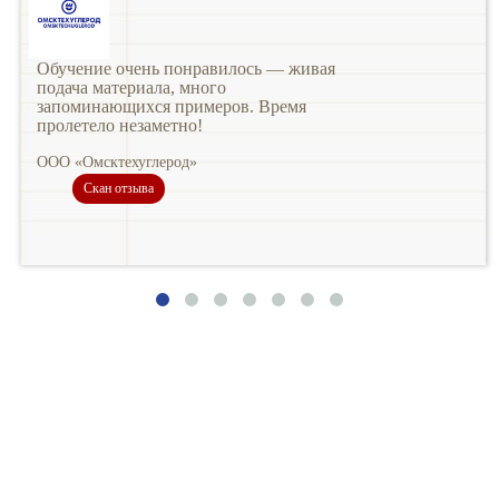
Обучение очень понравилось — живая
подача материала, много
запоминающихся примеров. Время
пролетело незаметно!
ООО «Омсктехуглерод»
Скан отзыва
Записаться на обучение
Ваше имя