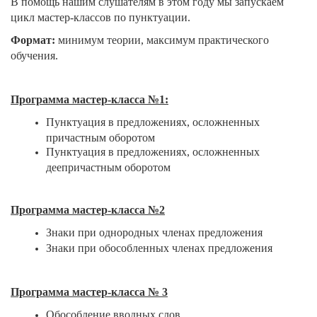
В помощь нашим слушателям в этом году мы запускаем
цикл мастер-классов по пунктуации.
Формат:
минимум теории, максимум практического
обучения.
Программа мастер-класса №1:
Пунктуация в предложениях, осложненных
причастным оборотом
Пунктуация в предложениях, осложненных
деепричастным оборотом
Программа мастер-класса №2
Знаки при однородных членах предложения
Знаки при обособленных членах предложения
Программа мастер-класса № 3
Обособление вводных слов