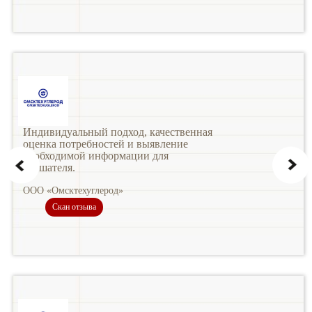
Индивидуальный подход, качественная
оценка потребностей и выявление
необходимой информации для
слушателя.
ООО «Омсктехуглерод»
Скан отзыва