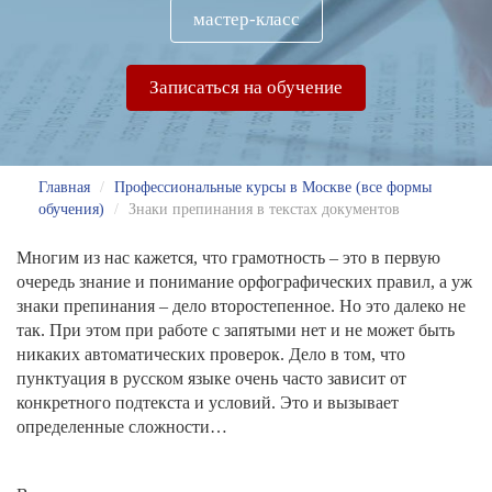
мастер-класс
Записаться на обучение
Главная
/
Профессиональные курсы в Москве (все формы
обучения)
/
Знаки препинания в текстах документов
Многим из нас кажется, что грамотность – это в первую
очередь знание и понимание орфографических правил, а уж
знаки препинания – дело второстепенное.
Но это далеко не
так. При этом при работе с запятыми нет и не может быть
никаких автоматических проверок. Дело в том, что
пунктуация в русском языке очень часто зависит от
конкретного подтекста и условий. Это и вызывает
определенные сложности…