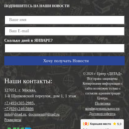
ПОДПИШИТЕСЬ НА НАШИ НОВОСТИ
Сколько дней в ЯНВАРЕ?
© 2026 г. Центр «ДИТАД».
Все права защищены.
Наши контакты:
Копирование информации с
сайта возможно только с
127051, г. Москва,
согласия администрации
1-й Щипковский переулок, дом 1, 1 этаж
Центра.
,
+7 (495) 505-2985
Политика
конфиденциальности
+7 (926) 246-5696
.
Договор-оферта
.
info@ditad.ru
,
document@ditad.ru
Реквизиты