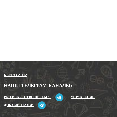
Ваш Email
Ваш телефон
Закрыть
Отправить
КАРТА САЙТА
НАШИ ТЕЛЕГРАМ-КАНАЛЫ:
PRO ИСКУССТВО ПИСЬМА:
УПРАВЛЕНИЕ
ДОКУМЕНТАМИ: