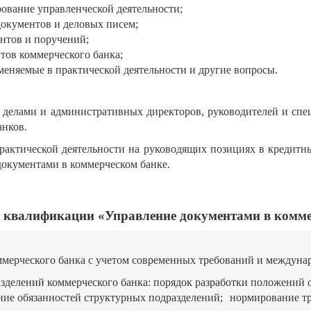
ование управленческой деятельности;
окументов и деловых писем;
нтов и поручений;
тов коммерческого банка;
еняемые в практической деятельности и другие вопросы.
 делами и административных директоров, руководителей и спе
анков.
ктической деятельности на руководящих позициях в кредитны
окументами в коммерческом банке.
 квалификации «Управление документами в комме
мерческого банка с учетом современных требований и междуна
зделений коммерческого банка:
порядок разработки положений о
ние обязанностей структурных подразделений;
нормирование тр