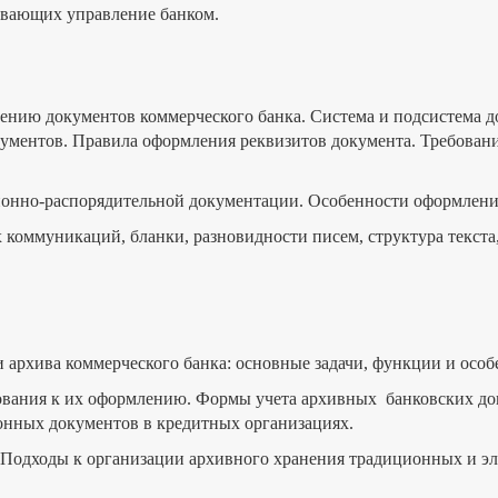
ивающих управление банком.
ению документов коммерческого банка. Система и подсистема д
ументов. Правила оформления реквизитов документа. Требования
ионно-распорядительной документации. Особенности оформлен
 коммуникаций, бланки, разновидности писем, структура текста,
 архива коммерческого банка: основные задачи, функции и особ
ования к их оформлению. Формы учета архивных банковских док
ронных документов в кредитных организациях.
. Подходы к организации архивного хранения традиционных и э