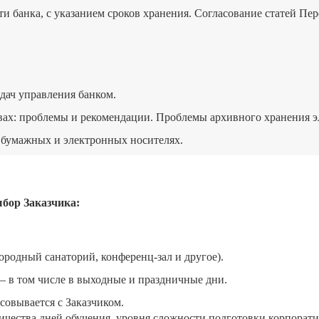
и банка, с указанием сроков хранения. Согласование статей Пер
дач управления банком.
ах: проблемы и рекомендации. Проблемы архивного хранения э
 бумажных и электронных носителях.
бор Заказчика:
городный санаторий, конференц-зал и другое).
– в том числе в выходные и праздничные дни.
совывается с Заказчиком.
личества дней обучения, уровня сложности подготовки корпора