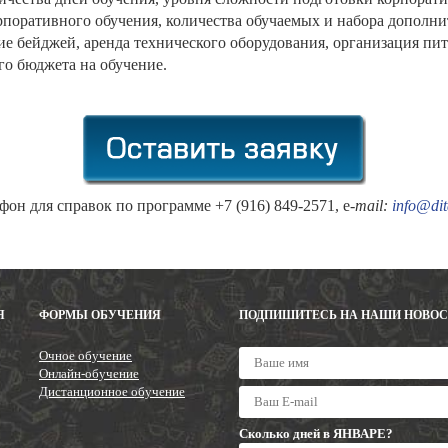
рпоративного обучения, количества обучаемых и набора дополни
 бейджей, аренда технического оборудования, организация питан
о бюджета на обучение.
фон для справок по программе +7 (916) 849-2571, e-
mail
:
info@dit
Я
ФОРМЫ ОБУЧЕНИЯ
ПОДПИШИТЕСЬ НА НАШИ НОВО
Очное обучение
Онлайн-обучение
Дистанционное обучение
Сколько дней в ЯНВАРЕ?