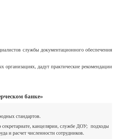
циалистов службы документационного обеспечения
х организациях, дадут практические рекомендации
рческом банке»
родных стандартов.
 секретариате, канцелярии, службе ДОУ;
подходы
уда и расчет численности сотрудников.