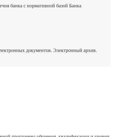
ечня банка с нормативной базой Банка
лектронных документов. Электронный архив.
тивной программы обучения, квалификации и уровня