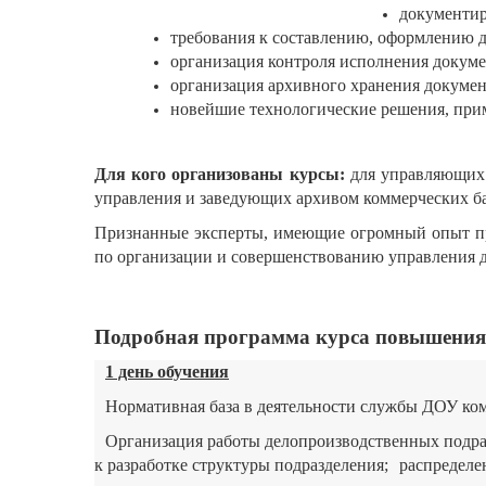
документир
требования к составлению, оформлению д
организация контроля исполнения докуме
организация архивного хранения докумен
новейшие технологические решения, прим
Для кого организованы курсы
:
для управляющих
управления и заведующих архивом коммерческих б
Признанные эксперты, имеющие огромный опыт пра
по организации и совершенствованию управления д
Подробная программа курса повышения
1 день обучения
Нормативная база в деятельности службы ДОУ ком
Организация работы делопроизводственных подра
к разработке структуры подразделения;
распределе