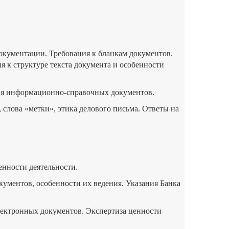
окументации. Требования к бланкам документов.
 к структуре текста документа и особенности
ия информационно-справочных документов.
 слова «метки», этика делового письма. Ответы на
енности деятельности.
ументов, особенности их ведения. Указания Банка
лектронных документов. Экспертиза ценности