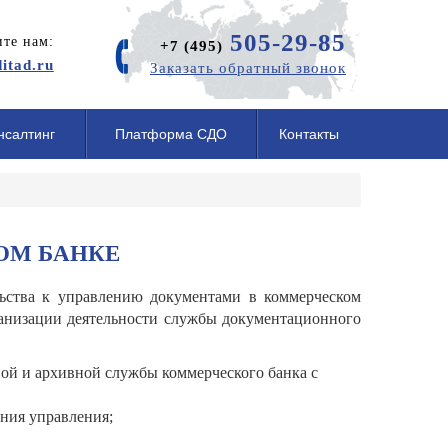
505-29-85
те нам:
+7 (495)
itad.ru
Заказать обратный звонок
нсалтинг
Платформа СДО
Контакты
ОМ БАНКЕ
льства к управлению документами в коммерческом
ганизации деятельности службы документационного
ой и архивной службы коммерческого банка с
ения управления;