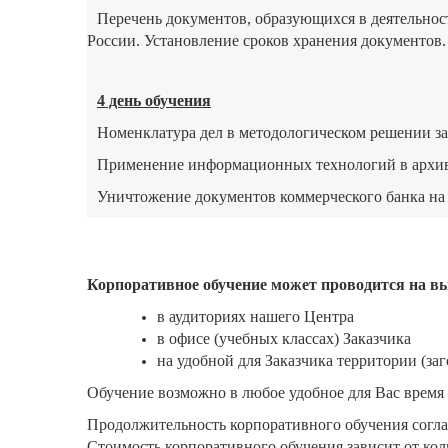
Перечень документов, образующихся в деятельност
России. Установление сроков хранения документов.
4 день обучения
Номенклатура дел в методологическом решении за
Применение информационных технологий в архив
Уничтожение документов коммерческого банка на
Корпоративное обучение может проводится на вы
в аудиториях нашего Центра
в офисе (учебных классах) Заказчика
на удобной для Заказчика территории (за
Обучение возможно в любое удобное для Вас время 
Продолжительность корпоративного обучения согла
Стоимость корпоративного обучения зависит от ко