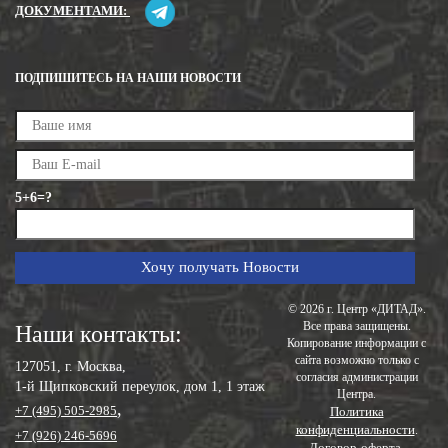
ДОКУМЕНТАМИ:
ПОДПИШИТЕСЬ НА НАШИ НОВОСТИ
5+6=?
© 2026 г. Центр «ДИТАД».
Все права защищены.
Наши контакты:
Копирование информации с
сайта возможно только с
127051, г. Москва,
согласия администрации
1-й Щипковский переулок, дом 1, 1 этаж
Центра.
,
+7 (495) 505-2985
Политика
конфиденциальности
.
+7 (926) 246-5696
Договор-оферта
.