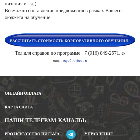
питания и т.д.).
Возможно составление предложения в рамках Вашего
бюджета на обучение.
Тел.для справок по программе +7 (916) 849-2571, e-
mail
:
info@ditad.ru
ОНЛАЙН ОПЛАТА
КАРТА САЙТА
НАШИ ТЕЛЕГРАМ-КАНАЛЫ:
PRO ИСКУССТВО ПИСЬМА:
УПРАВЛЕНИЕ