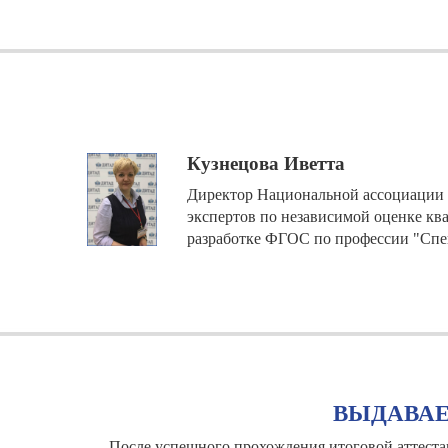
Кузнецова Иветта
Директор Национальной ассоциации 
экспертов по независимой оценке кв
разработке ФГОС по профессии "Спе
ВЫДАВА
После успешного прохождения итоговой аттест