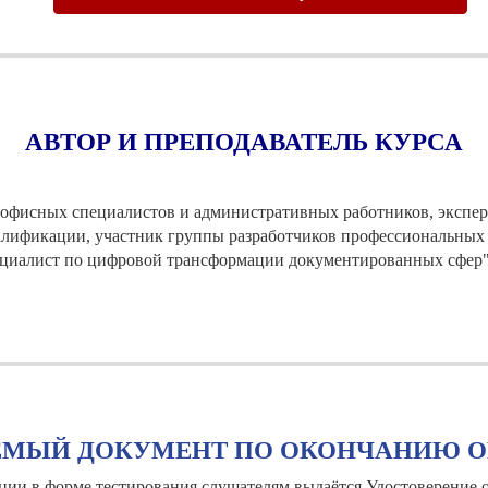
АВТОР И ПРЕПОДАВАТЕЛЬ КУРСА
офисных специалистов и административных работников, экспе
алификации, участник группы разработчиков профессиональных 
циалист по цифровой трансформации документированных сфер
ЕМЫЙ ДОКУМЕНТ ПО ОКОНЧАНИЮ О
ации в форме тестирования слушателям выдаётся Удостоверение