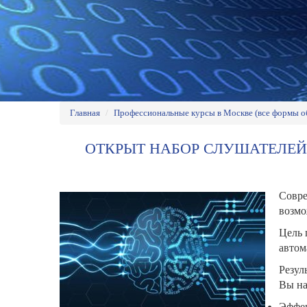
Главная
/
Профессиональные курсы в Москве (все формы о
ОТКРЫТ НАБОР СЛУШАТЕЛЕЙ
Совре
возмо
Цель 
автом
Резул
Вы на
Эффек