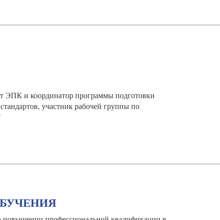
рт ЭПК и координатор программы подготовки
стандартов, участник рабочей группы по
"
БУЧЕНИЯ
 о повышении профессиональной квалификации в