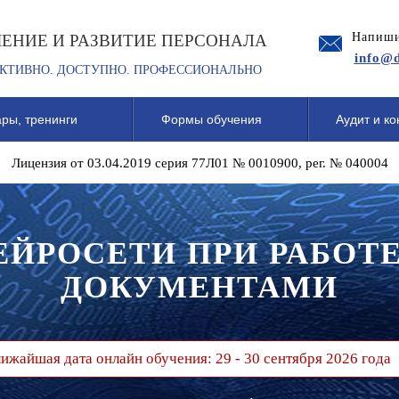
Напиши
ЧЕНИЕ И РАЗВИТИЕ ПЕРСОНАЛА
info@d
КТИВНО. ДОСТУПНО. ПРОФЕССИОНАЛЬНО
ры, тренинги
Формы обучения
Аудит и ко
Лицензия от 03.04.2019 серия 77Л01 № 0010900, рег. № 040004
ЕЙРОСЕТИ ПРИ РАБОТЕ
ДОКУМЕНТАМИ
ижайшая дата онлайн обучения: 29 - 30 сентября 2026 года