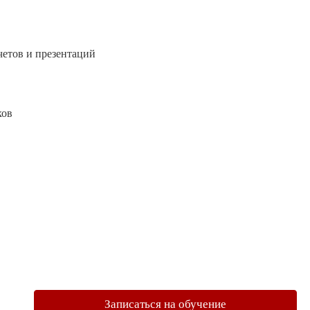
четов и презентаций
ков
Записаться на обучение