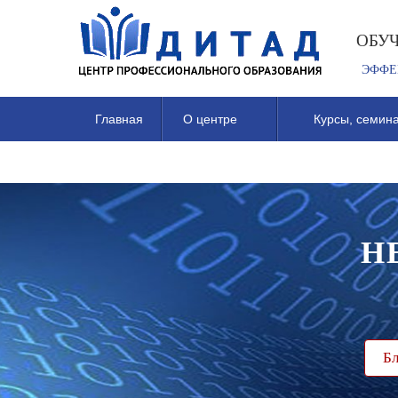
ОБУ
ЭФФЕ
Главная
О центре
Курсы, семина
Н
Бл