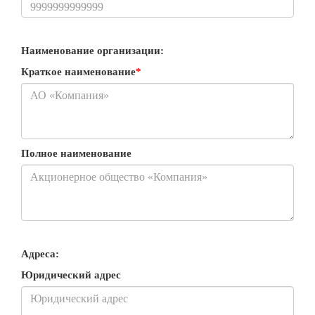
Наименование организации:
Краткое наименование
*
Полное наименование
Адреса:
Юридический адрес