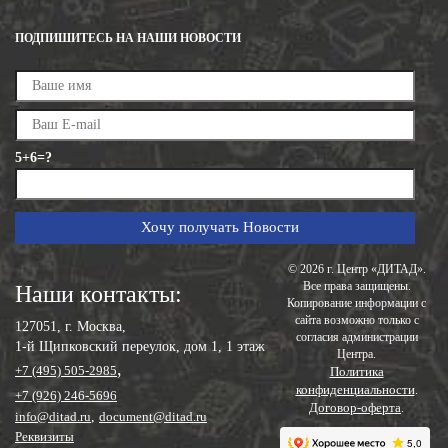
ПОДПИШИТЕСЬ НА НАШИ НОВОСТИ
5+6=?
© 2026 г. Центр «ДИТАД».
Все права защищены.
Наши контакты:
Копирование информации с
сайта возможно только с
127051, г. Москва,
согласия администрации
1-й Щипковский переулок, дом 1, 1 этаж
Центра.
,
+7 (495) 505-2985
Политика
конфиденциальности
.
+7 (926) 246-5696
Договор-оферта
.
info@ditad.ru
,
document@ditad.ru
Реквизиты