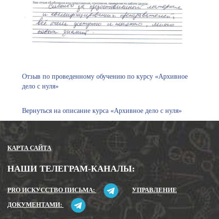
Отзыв по проведенному обучению по курсу «Архивное
дело с нуля»
Вернуться на описание курса «Архивное дело с нуля»
КАРТА САЙТА
НАШИ ТЕЛЕГРАМ-КАНАЛЫ:
PRO ИСКУССТВО ПИСЬМА:
УПРАВЛЕНИЕ
ДОКУМЕНТАМИ: