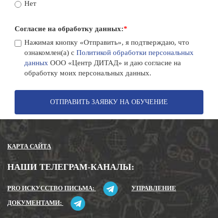
Нет
Согласие на обработку данных:
*
Нажимая кнопку «Отправить», я подтверждаю, что
ознакомлен(а) с
Политикой обработки персональных
данных
ООО «Центр ДИТАД» и даю согласие на
обработку моих персональных данных.
ОТПРАВИТЬ ЗАЯВКУ НА ОБУЧЕНИЕ
КАРТА САЙТА
НАШИ ТЕЛЕГРАМ-КАНАЛЫ:
PRO ИСКУССТВО ПИСЬМА:
УПРАВЛЕНИЕ
ДОКУМЕНТАМИ: