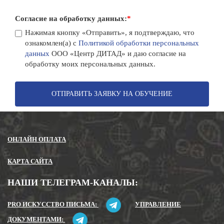
Согласие на обработку данных:
*
Нажимая кнопку «Отправить», я подтверждаю, что
ознакомлен(а) с
Политикой обработки персональных
данных
ООО «Центр ДИТАД» и даю согласие на
обработку моих персональных данных.
ОТПРАВИТЬ ЗАЯВКУ НА ОБУЧЕНИЕ
ОНЛАЙН ОПЛАТА
КАРТА САЙТА
НАШИ ТЕЛЕГРАМ-КАНАЛЫ:
PRO ИСКУССТВО ПИСЬМА:
УПРАВЛЕНИЕ
ДОКУМЕНТАМИ: