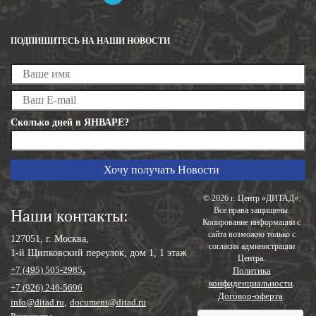
ПОДПИШИТЕСЬ НА НАШИ НОВОСТИ
Сколько дней в ЯНВАРЕ?
© 2026 г. Центр «ДИТАД».
Все права защищены.
Наши контакты:
Копирование информации с
сайта возможно только с
127051, г. Москва,
согласия администрации
1-й Щипковский переулок, дом 1, 1 этаж
Центра.
,
+7 (495) 505-2985
Политика
конфиденциальности
.
+7 (926) 246-5696
Договор-оферта
.
info@ditad.ru
,
document@ditad.ru