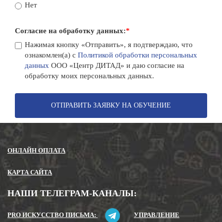
Нет
Согласие на обработку данных:
*
Нажимая кнопку «Отправить», я подтверждаю, что
ознакомлен(а) с
Политикой обработки персональных
данных
ООО «Центр ДИТАД» и даю согласие на
обработку моих персональных данных.
ОТПРАВИТЬ ЗАЯВКУ НА ОБУЧЕНИЕ
ОНЛАЙН ОПЛАТА
КАРТА САЙТА
НАШИ ТЕЛЕГРАМ-КАНАЛЫ:
PRO ИСКУССТВО ПИСЬМА:
УПРАВЛЕНИЕ