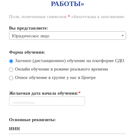
РАБОТЫ»
Поля, помеченные символом
*
обязательны к заполнению
Вы представляете:
Юридическое лицо
Форма обучения:
Заочное (дистанционное) обучение на платформе СДО
Онлайн обучение в режиме реального времени
Очное обучение в группе у нас в Центре
Желаемая дата начала обучения:
*
Основные реквизиты:
ИНН