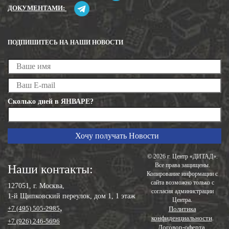
ДОКУМЕНТАМИ:
ПОДПИШИТЕСЬ НА НАШИ НОВОСТИ
Сколько дней в ЯНВАРЕ?
© 2026 г. Центр «ДИТАД».
Все права защищены.
Наши контакты:
Копирование информации с
сайта возможно только с
127051, г. Москва,
согласия администрации
1-й Щипковский переулок, дом 1, 1 этаж
Центра.
,
+7 (495) 505-2985
Политика
конфиденциальности
.
+7 (926) 246-5696
Договор-оферта
.