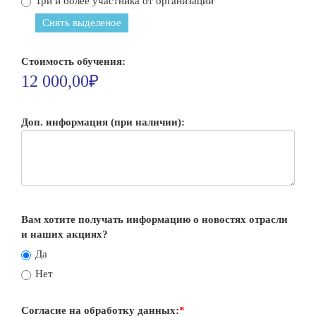
Три и более участника от организации
Снять выделеное
Стоимость обучения:
12 000,00₽
Доп. информация (при наличии):
Вам хотите получать информацию о новостях отрасли
и наших акциях?
Да
Нет
Согласие на обработку данных:
*