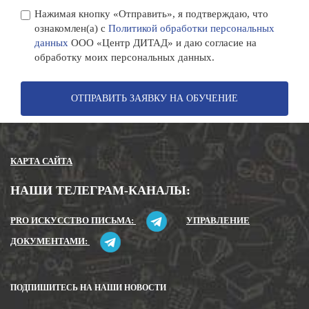
Нажимая кнопку «Отправить», я подтверждаю, что
ознакомлен(а) с
Политикой обработки персональных
данных
ООО «Центр ДИТАД» и даю согласие на
обработку моих персональных данных.
ОТПРАВИТЬ ЗАЯВКУ НА ОБУЧЕНИЕ
КАРТА САЙТА
НАШИ ТЕЛЕГРАМ-КАНАЛЫ:
PRO ИСКУССТВО ПИСЬМА:
УПРАВЛЕНИЕ
ДОКУМЕНТАМИ:
ПОДПИШИТЕСЬ НА НАШИ НОВОСТИ