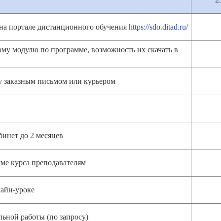
 на портале дистанционного обучения
https://sdo.ditad.ru/
му модулю по программе, возможность их скачать в
у заказным письмом или курьером
инет до 2 месяцев
мме курса преподавателям
лайн-уроке
ьной работы (по запросу)