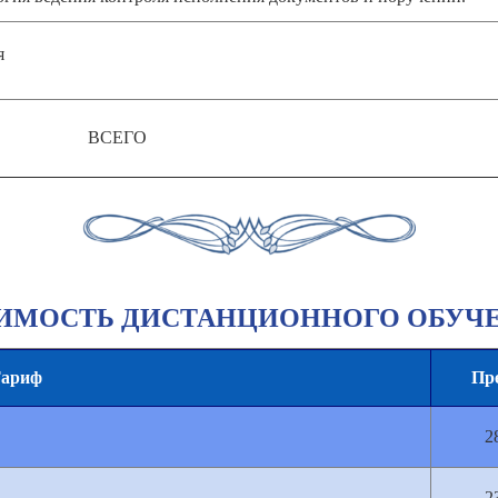
я
ВСЕГО
ИМОСТЬ ДИСТАНЦИОННОГО ОБУЧ
ариф
Пр
2
2