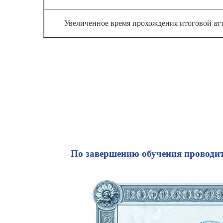
Увеличенное время прохождения итоговой атт
По завершению обучения проводитс