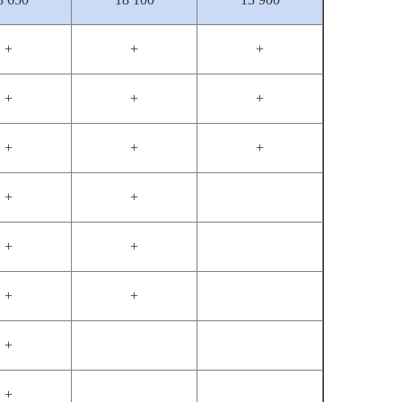
+
+
+
+
+
+
+
+
+
+
+
+
+
+
+
+
+