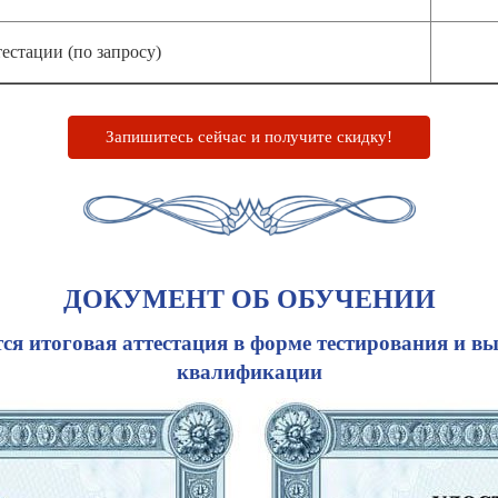
естации (по запросу)
Запишитесь сейчас и получите скидку!
ДОКУМЕНТ ОБ ОБУЧЕНИИ
я итоговая аттестация в форме тестирования и в
квалификации