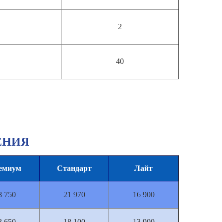
2
40
ЕНИЯ
емиум
Стандарт
Лайт
8 750
21 970
16 900
3 650
18 100
13 900