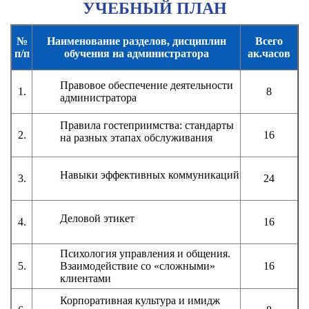
УЧЕБНЫЙ ПЛАН
№
Наименование разделов, дисциплин
Всего
п/п
обучения на администратора
ак.часов
Правовое обеспечение деятельности
1.
8
администратора
Правила гостеприимства: стандарты
2.
16
на разных этапах обслуживания
Навыки эффективных коммуникаций
3.
24
Деловой этикет
4.
16
Психология управления и общения.
5.
Взаимодействие со «сложными»
16
клиентами
Корпоративная культура и имидж