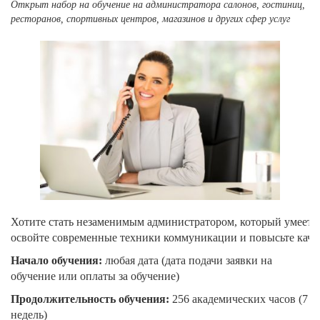
Открыт набор на обучение на администратора салонов, гостиниц,
ресторанов, спортивных центров, магазинов и других сфер услуг
Хотите
стать
незаменимым
администратором,
который
умеет
н
освойте
современные
техники
коммуникации
и
повысьте
каче
Начало обучения:
любая дата (дата подачи заявки на
обучение или оплаты за обучение)
Продолжительность обучения:
256 академических часов (7
недель)