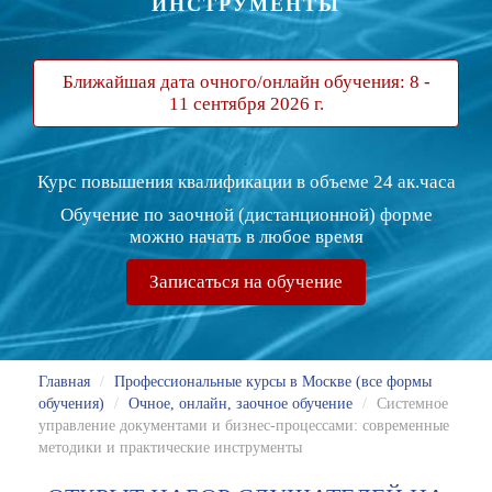
ИНСТРУМЕНТЫ
Ближайшая дата очного/онлайн обучения: 8 -
11 сентября 2026 г.
.
Курс повышения квалификации в объеме 24 ак.часа
Обучение по заочной (дистанционной) форме
можно начать в любое время
Записаться на обучение
Главная
/
Профессиональные курсы в Москве (все формы
обучения)
/
Очное, онлайн, заочное обучение
/
Системное
управление документами и бизнес-процессами: современные
методики и практические инструменты