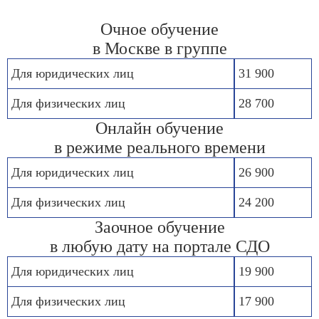
Очное обучение
в Москве в группе
Для юридических лиц
31 900
Для физических лиц
28 700
Онлайн обучение
в режиме реального времени
Для юридических лиц
26 900
Для физических лиц
24 200
Заочное обучение
в любую дату на портале СДО
Для юридических лиц
19 900
Для физических лиц
17 900