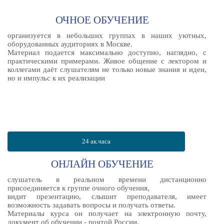
ОЧНОЕ ОБУЧЕНИЕ
организуется в небольших группах в наших уютных,
оборудованных аудиториях в Москве.
Материал подается максимально доступно, наглядно, с
практическими примерами. Живое общение с лектором и
коллегами даёт слушателям не только новые знания и идеи,
но и импульс к их реализации
24 ак.часа
ОНЛАЙН ОБУЧЕНИЕ
слушатель в реальном времени дистанционно
присоединяется к группе очного обучения,
видит презентацию, слышит преподавателя, имеет
возможность задавать вопросы и получать ответы.
Материалы курса он получает на электронную почту,
документ об обучении - почтой России.