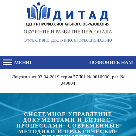
×
ОБУЧЕНИЕ И РАЗВИТИЕ ПЕРСОНАЛА
ЭФФЕКТИВНО. ДОСТУПНО. ПРОФЕССИОНАЛЬНО
МЕНЮ
ПОЗВОНИТЬ НАМ
Лицензия от 03.04.2019 серия 77Л01 № 0010900, рег. №
040004
СИСТЕМНОЕ УПРАВЛЕНИЕ
ДОКУМЕНТАМИ И БИЗНЕС-
ПРОЦЕССАМИ: СОВРЕМЕННЫЕ
МЕТОДИКИ И ПРАКТИЧЕСКИЕ