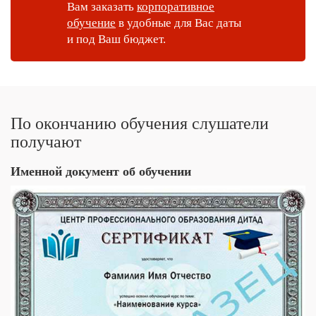
Вам заказать
корпоративное
обучение
в удобные для Вас даты
и под Ваш бюджет.
По окончанию обучения слушатели
получают
Именной документ об обучении