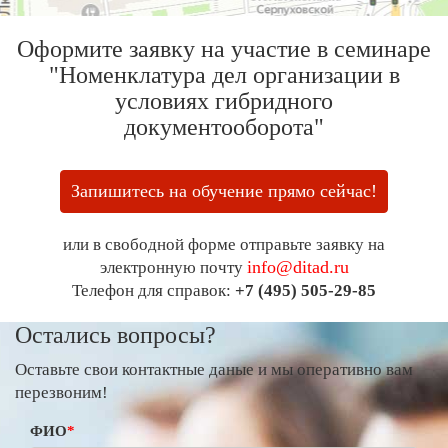
Оформите заявку на участие в семинаре
"Номенклатура дел организации в
условиях гибридного
документооборота"
Запишитесь на обучение прямо сейчас!
или в свободной форме отправьте заявку на
info@ditad.ru
электронную почту
Телефон для справок:
+7 (495) 505-29-85
Остались вопросы?
Оставьте свои контактные даные и мы оперативно вам
перезвоним!
ФИО
*