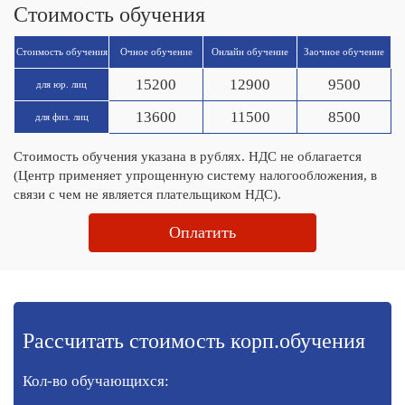
Стоимость обучения
Стоимость обучения
Очное обучение
Онлайн обучение
Заочное обучение
15200
12900
9500
для юр. лиц
13600
11500
8500
для физ. лиц
Стоимость обучения указана в рублях. НДС не облагается
(Центр применяет упрощенную систему налогообложения, в
связи с чем не является плательщиком НДС).
Оплатить
Рассчитать стоимость корп.обучения
Кол-во обучающихся: