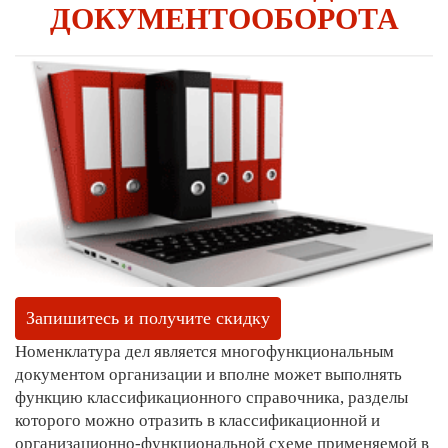
ДОКУМЕНТООБОРОТА
Запишитесь и получите скидку
Номенклатура дел является многофункциональным
документом организации и вполне может выполнять
функцию классификационного справочника, разделы
которого можно отразить в классификационной и
организационно-функциональной ­схеме применяемой в