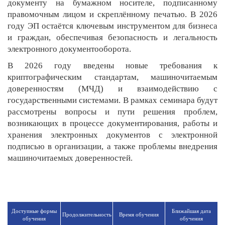
документу на бумажном носителе, подписанному
правомочным лицом и скреплённому печатью. В 2026
году ЭП остаётся ключевым инструментом для бизнеса
и граждан, обеспечивая безопасность и легальность
электронного документооборота.
В 2026 году введены новые требования к
криптографическим стандартам, машиночитаемым
доверенностям (МЧД) и взаимодействию с
государственными системами. В рамках семинара будут
рассмотрены вопросы и пути решения проблем,
возникающих в процессе документирования, работы и
хранения электронных документов с электронной
подписью в организации, а также проблемы внедрения
машиночитаемых доверенностей.
Доступные формы
Ближайшая дата
Продолжи­тельность
Время обучения
обучения
обучения