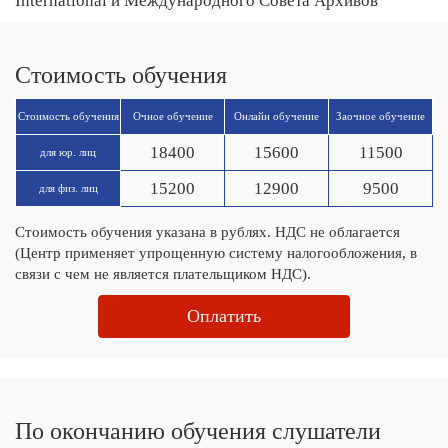
International и Международного Совета Архивов
Стоимость обучения
Стоимость обучения
Очное обучение
Онлайн обучение
Заочное обучение
18400
15600
11500
для юр. лиц
15200
12900
9500
для физ. лиц
Стоимость обучения указана в рублях. НДС не облагается
(Центр применяет упрощенную систему налогообложения, в
связи с чем не является плательщиком НДС).
Оплатить
По окончанию обучения слушатели