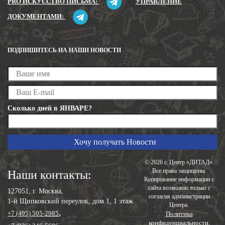
PRO ИСКУССТВО ПИСЬМА:
УПРАВЛЕНИЕ
ДОКУМЕНТАМИ:
ПОДПИШИТЕСЬ НА НАШИ НОВОСТИ
Сколько дней в ЯНВАРЕ?
© 2026 г. Центр «ДИТАД».
Все права защищены.
Наши контакты:
Копирование информации с
сайта возможно только с
127051, г. Москва,
согласия администрации
1-й Щипковский переулок, дом 1, 1 этаж
Центра.
,
+7 (495) 505-2985
Политика
конфиденциальности
.