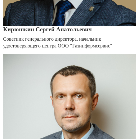
Кирюшкин Сергей Анатольевич
Советник генерального директора, начальник
удостоверяющего центра ООО "Газинформсервис"