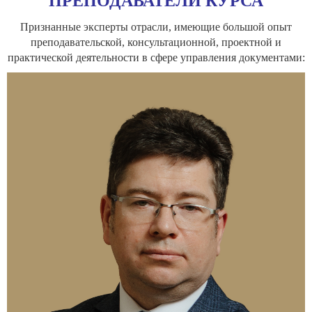
ПРЕПОДАВАТЕЛИ КУРСА
Признанные эксперты отрасли, имеющие большой опыт
преподавательской, консультационной, проектной и
практической деятельности в сфере управления документами: