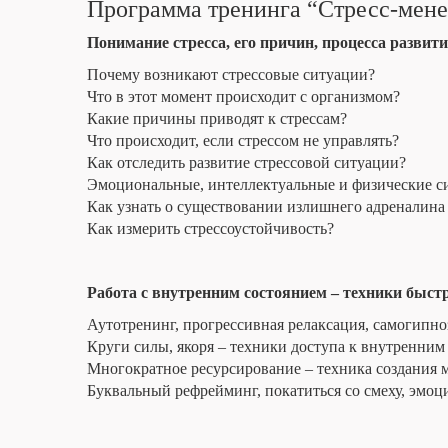
Программа тренинга “Стресс-мен
Понимание стресса, его причин, процесса развит
Почему возникают стрессовые ситуации?
Что в этот момент происходит с организмом?
Какие причины приводят к стрессам?
Что происходит, если стрессом не управлять?
Как отследить развитие стрессовой ситуации?
Эмоциональные, интеллектуальные и физические сим
Как узнать о существовании излишнего адреналина
Как измерить стрессоустойчивость?
Работа с внутренним состоянием – техники быст
Аутотренинг, прогрессивная релаксация, самогипноз
Круги силы, якоря – техники доступа к внутренним
Многократное ресурсирование – техника создания 
Буквальный рефрейминг, покатиться со смеху, эмо