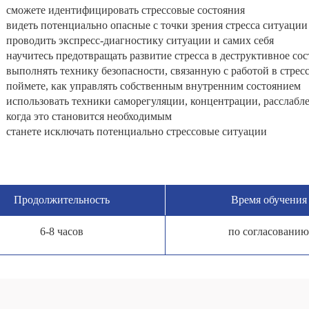
сможете идентифицировать стрессовые состояния
видеть потенциально опасные с точки зрения стресса ситуации 
проводить экспресс-диагностику ситуации и самих себя
научитесь предотвращать развитие стресса в деструктивное со
выполнять технику безопасности, связанную с работой в стрес
поймете, как управлять собственным внутренним состоянием
использовать техники саморегуляции, концентрации, расслабл
когда это становится необходимым
станете исключать потенциально стрессовые ситуации
Продолжи­тельность
Время обучения
6-8 часов
по согласованию