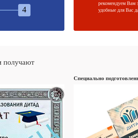
рекомендуем Вам 
4
удобные для Вас д
и получают
Специально подготовлен