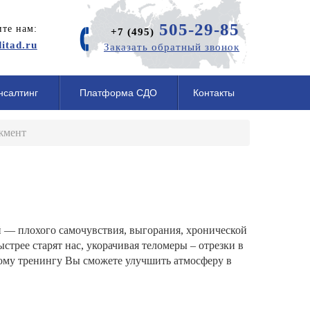
505-29-85
те нам:
+7 (495)
itad.ru
Заказать обратный звонок
нсалтинг
Платформа СДО
Контакты
жмент
й — плохого самочувствия, выгорания, хронической
трее старят нас, укорачивая теломеры – отрезки в
му тренингу Вы сможете улучшить атмосферу в