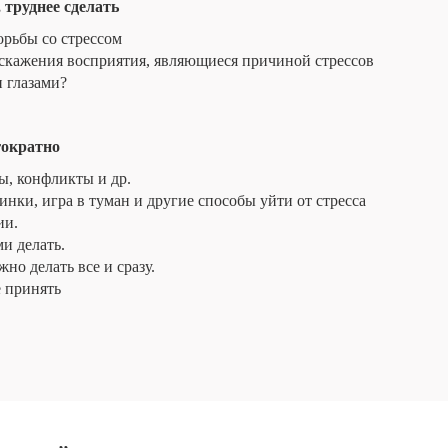
 труднее сделать
рьбы со стрессом
скажения восприятия, являющиеся причиной стрессов
 глазами?
гократно
ы, конфликты и др.
нки, игра в туман и другие способы уйти от стресса
ии.
и делать.
но делать все и сразу.
е принять