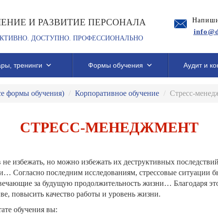
Напиши
ЧЕНИЕ И РАЗВИТИЕ ПЕРСОНАЛА
info@d
КТИВНО. ДОСТУПНО. ПРОФЕССИОНАЛЬНО
ры, тренинги
Формы обучения
Аудит и ко
се формы обучения)
/
Корпоративное обучение
/
Стресс-менед
СТРЕСС-МЕНЕДЖМЕНТ
 не избежать, но можно избежать их деструктивных последстви
и… Согласно последним исследованиям, стрессовые ситуации быс
вечающие за будущую продолжительность жизни… Благодаря это
ве, повысить качество работы и уровень жизни.
тате обучения вы: