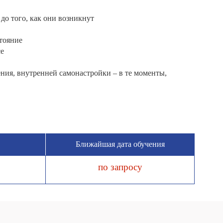
до того, как они возникнут
стояние
се
ения, внутренней самонастройки – в те моменты,
Ближайшая дата обучения
по запросу