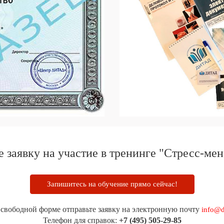
 заявку на участие в тренинге "Стресс-ме
Запишитесь на обучение прямо сейчас!
 свободной форме отправьте заявку на электронную почту
info@d
Телефон для справок:
+7 (495) 505-29-85