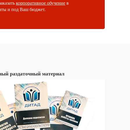
заказать
корпоративное обучение
в
аты и под Ваш бюджет.
ный раздаточный материал