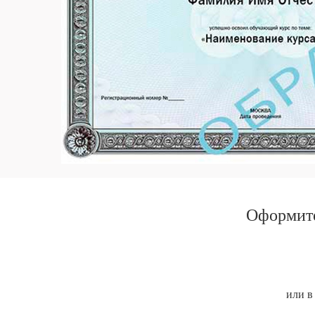
Оформите
или в