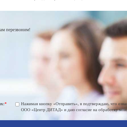
вам перезвоним!
ых:
*
Нажимая кнопку «Отправить», я подтверждаю, что озна
ООО «Центр ДИТАД» и даю согласие на обработку мои