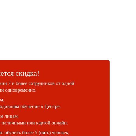
ется скидка!
ии 3 и более сотрудников от одной
ии одновременно.
м,
ходившим обучение в Центре.
м лицам
е наличными или картой онлайн.
 обучить более 5 (пять) человек,