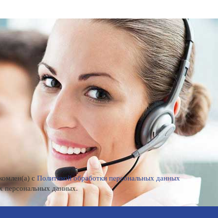
комлен(а) с
Политикой обработки персональных данных
х персональных данных.