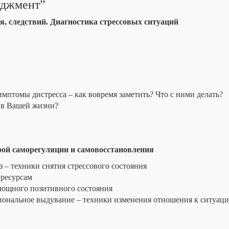
еджмент”
ия, следствий. Диагностика стрессовых ситуаций
птомы дистресса – как вовремя заметить? Что с ними делать?
 в Вашей жизни?
рой саморегуляции и самовосстановления
 – техники снятия стрессового состояния
 ресурсам
мощного позитивного состояния
циональное выдувание – техники изменения отношения к ситуац