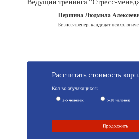
Ведущий тренинга “Стресс-менед
Першина Людмила Алексеев
Бизнес-тренер, кандидат психологич
Рассчитать стоимость корп
Кол-во обучающихся:
2-5 человек
5-10 человек
Продолжить