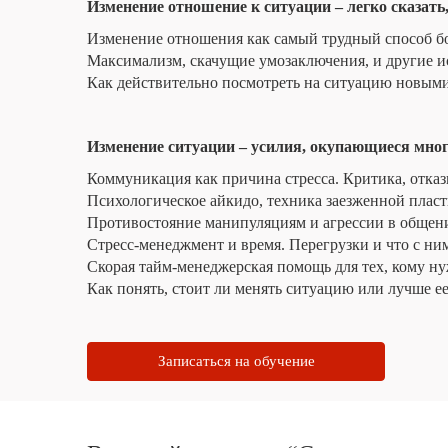
Изменение отношение к ситуации – легко сказать,
Изменение отношения как самый трудный способ бо
Максимализм, скачущие умозаключения, и другие и
Как действительно посмотреть на ситуацию новыми
Изменение ситуации – усилия, окупающиеся мно
Коммуникация как причина стресса. Критика, отказ
Психологическое айкидо, техника заезженной пласти
Противостояние манипуляциям и агрессии в общен
Стресс-менеджмент и время. Перегрузки и что с ним
Скорая тайм-менеджерская помощь для тех, кому нуж
Как понять, стоит ли менять ситуацию или лучше е
Записаться на обучение