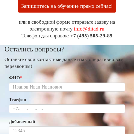
Запишитесь на обучение прямо сейчас!
или в свободной форме отправьте заявку на
info@ditad.ru
электронную почту
Телефон для справок:
+7 (495) 505-29-85
Остались вопросы?
Оставьте свои контактные даные и мы оперативно вам
перезвоним!
ФИО
*
Телефон
Добавочный