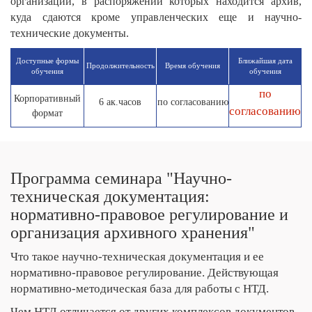
организаций, в распоряжении которых находится архив,
куда сдаются кроме управленческих еще и научно-
технические документы.
Доступные формы
Ближайшая дата
Продолжи­тельность
Время обучения
обучения
обучения
по
Корпоративный
6 ак.часов
по согласованию
согласованию
формат
Программа семинара "Научно-
техническая документация:
нормативно-правовое регулирование и
организация архивного хранения"
Что такое научно-техническая документация и ее
нормативно-правовое регулирование. Действующая
нормативно-методическая база для работы с НТД.
Чем НТД отличается от других комплексов документов.