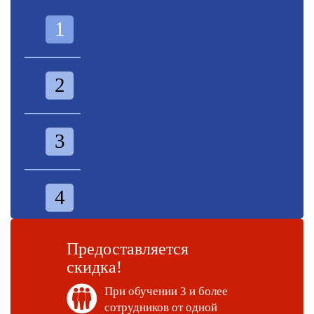
1
2
3
4
Предоставляется
скидка!
При обучении 3 и более
сотрудников от одной