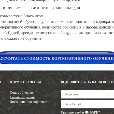
– в том числе в выходные и праздничные дни.
совывается с Заказчиком.
личества дней обучения, уровня сложности подготовки корпора
рпоративного обучения, количества обучаемых и набора дополни
 бейджей, аренда технического оборудования, организация питан
о бюджета на обучение.
Я
ФОРМЫ ОБУЧЕНИЯ
ПОДПИШИТЕСЬ НА НАШИ НОВО
Очное обучение
Онлайн-обучение
Дистанционное обучение
Сколько дней в ЯНВАРЕ?