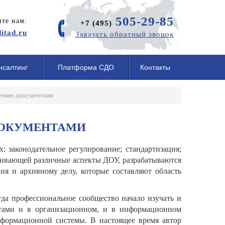
505-29-85
те нам:
+7 (495)
itad.ru
Заказать обратный звонок
нсалтинг
Платформа СДО
Контакты
лению документами
ДОКУМЕНТАМИ
 законодательное регулирование; стандартизация;
агивающей различные аспекты ДОУ, разрабатываются
я и архивному делу, которые составляют область
да профессиональное сообщество начало изучать и
нтами и в организационном, и в информационном
нформационной системы. В настоящее время автор