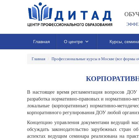
ОБУ
ЭФФЕ
Главная
О центре
Курсы, семина
Главная
/
Профессиональные курсы в Москве (все формы о
КОРПОРАТИВ
В настоящее время регламентация вопросов ДОУ н
разработка нормативно-правовых и нормативно-мет
локальные (корпоративные) нормативно-методиче
корпоративного регулирования ДОУ любой организ
Концепцию управления документами ведущий масте
обсуждать законодательство зарубежных стран 
аспектах ведущим семинара реализована на прак