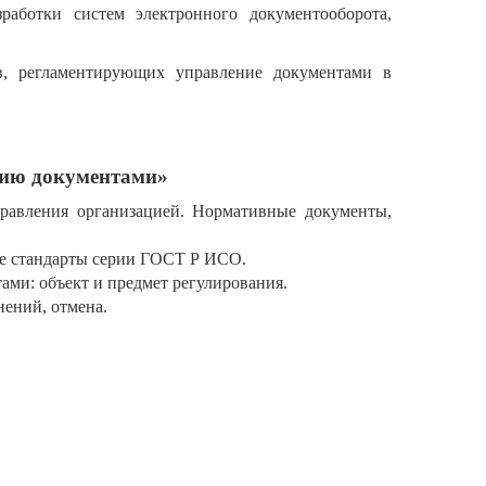
аботки систем электронного документооборота,
ов, регламентирующих управление документами в
нию документами»
равления организацией. Нормативные документы,
ые стандарты серии ГОСТ Р ИСО.
ами: объект и предмет регулирования.
нений, отмена.