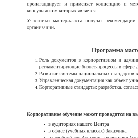
пропагандирует и применяет концепцию и мето
консультантом которых является.
Участники мастер-класса получат рекомендации
организации.
Программа маст
Роль документов в корпоративном и админ
регламентирующие бизнес-процессы в сфере Д
Развитие системы национальных стандартов 
Управленческая документация как объект уни
Корпоративные стандарты: разработка, соглас
Корпоративное обучение может проводится на вы
в аудиториях нашего Центра
в офисе (учебных классах) Заказчика
на удобной для Заказчика территории (за