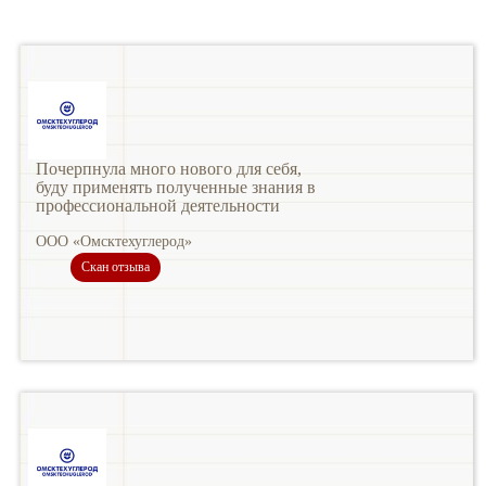
Почерпнула много нового для себя,
буду применять полученные знания в
профессиональной деятельности
ООО «Омсктехуглерод»
Скан отзыва