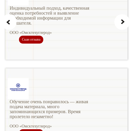
Индивидуальный подход, качественная
оценка потребностей и выявление
необходимой информации для
слушателя.
ООО «Омсктехуглерод»
Скан отзыва
Обучение очень понравилось — живая
подача материала, много
запоминающихся примеров. Время
пролетело незаметно!
ООО «Омсктехуглерод»