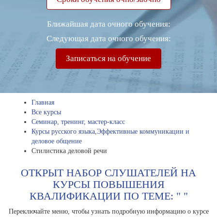
Ближайшая дата очного обучения:
Следующая дата очного обучения:
Записаться на обучение
Главная
Все курсы
Семинар, тренинг, мастер-класс
Курсы русского языка
,
Эффективные коммуникации и
деловое общение
Стилистика деловой речи
ОТКРЫТ НАБОР СЛУШАТЕЛЕЙ НА
КУРСЫ ПОВЫШЕНИЯ
КВАЛИФИКАЦИИ ПО ТЕМЕ: " "
Переключайте меню, чтобы узнать подробную информацию о курсе