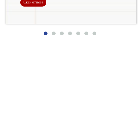
Скан отзыва
Записаться на обучение
Ваше имя
Ваш Email
Ваш телефон