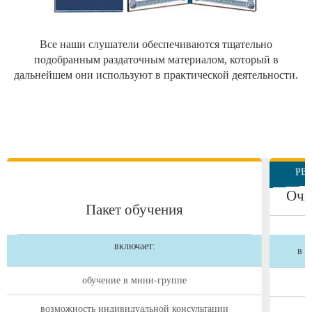
Все наши слушатели обеспечиваются тщательно
подобранным раздаточным материалом, который в
дальнейшем они используют в практической деятельности.
РЕ
Очн
Пакет обучения
включает:
в М
обучение в мини-группе
возможность индивидуальной консультации