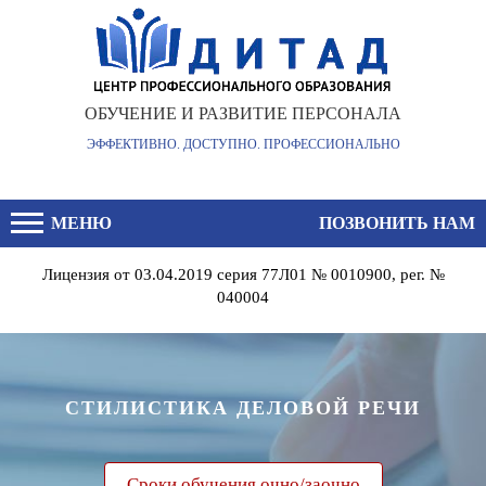
×
ОБУЧЕНИЕ И РАЗВИТИЕ ПЕРСОНАЛА
ЭФФЕКТИВНО. ДОСТУПНО. ПРОФЕССИОНАЛЬНО
МЕНЮ
ПОЗВОНИТЬ НАМ
Лицензия от 03.04.2019 серия 77Л01 № 0010900, рег. №
040004
СТИЛИСТИКА ДЕЛОВОЙ РЕЧИ
Сроки обучения очно/заочно